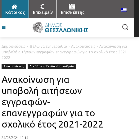
Κάτοικος
Επιχειρείν
Επισκέπτης
Δημοσιεύσεις
Θέλω να ενημερωθώ
Ανακοινώσεις
Ανακοίνωση για
υποβολή αιτήσεων εγγραφών-επανεγγραφών για το σχολικό έτος 2021-
2022
Ανακοινώσεις
Διεύθυνση Παιδικών σταθμών
Ανακοίνωση για
υποβολή αιτήσεων
εγγραφών-
επανεγγραφών για το
σχολικό έτος 2021-2022
24/05/2021 12:14