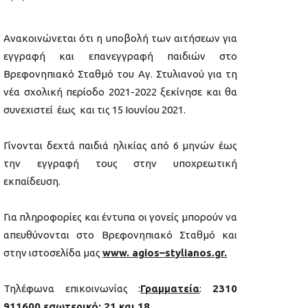
Ανακοινώνεται ότι η υποβολή των αιτήσεων για
εγγραφή και επανεγγραφή παιδιών στο
Βρεφονηπιακό Σταθμό του Αγ. Στυλιανού για τη
νέα σχολική περίοδο 2021-2022 ξεκίνησε και θα
συνεχιστεί έως και τις 15 Ιουνίου 2021.
Γίνονται δεχτά παιδιά ηλικίας από 6 μηνών έως
την εγγραφή τους στην υποχρεωτική
εκπαίδευση.
Για πληροφορίες και έντυπα οι γονείς μπορούν να
απευθύνονται στο Βρεφονηπιακό Σταθμό και
στην ιστοσελίδα μας
www
.
agios
–
stylianos
.
gr
.
Τηλέφωνα επικοινωνίας :
Γραμματεία
:
2310
911600 εσωτερικό: 21 και 18