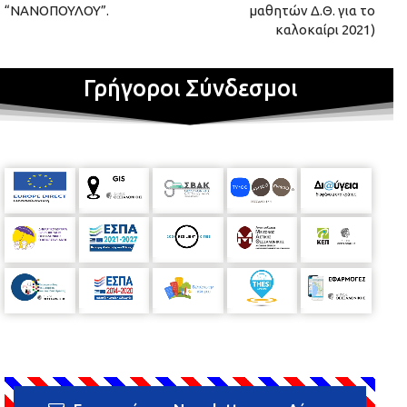
“ΝΑΝΟΠΟΥΛΟΥ”.
μαθητών Δ.Θ. για το
καλοκαίρι 2021)
Γρήγοροι Σύνδεσμοι