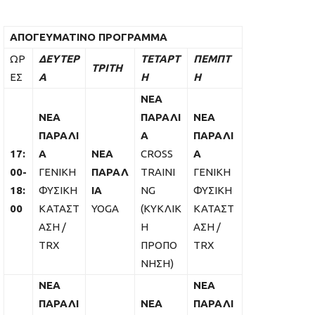
ΑΠΟΓΕΥΜΑΤΙΝΟ ΠΡΟΓΡΑΜΜΑ
ΩΡ
ΔΕΥΤΕΡ
ΤΕΤΑΡΤ
ΠΕΜΠΤ
ΤΡΙΤΗ
ΕΣ
Α
Η
Η
ΝΕΑ
ΝΕΑ
ΠΑΡΑΛΙ
ΝΕΑ
ΠΑΡΑΛΙ
Α
ΠΑΡΑΛΙ
17:
Α
ΝΕΑ
CROSS
Α
00-
ΓΕΝΙΚΗ
ΠΑΡΑΛ
TRAINI
ΓΕΝΙΚΗ
18:
ΦΥΣΙΚΗ
ΙΑ
NG
ΦΥΣΙΚΗ
00
ΚΑΤΑΣΤ
YOGA
(ΚΥΚΛΙΚ
ΚΑΤΑΣΤ
ΑΣΗ /
Η
ΑΣΗ /
TRX
ΠΡΟΠΟ
TRX
ΝΗΣΗ)
ΝΕΑ
ΝΕΑ
ΠΑΡΑΛΙ
ΝΕΑ
ΠΑΡΑΛΙ