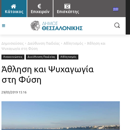
Κάτοικος
Επιχειρείν
Επισκέπτης
Δημοσιεύσεις
Διεύθυνση Παιδείας
Αθλητισμός
Άθληση και
Ψυχαγωγία στη Φύση
Ανακοινώσεις
Διεύθυνση Παιδείας
Αθλητισμός
Άθληση και Ψυχαγωγία
στη Φύση
29/03/2019 15:16