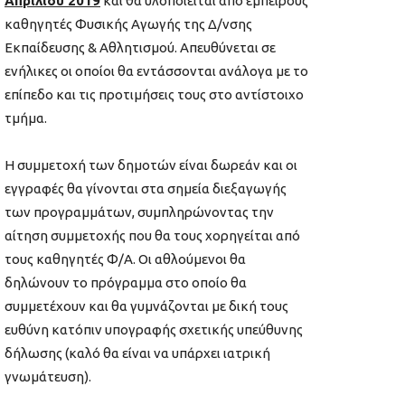
Απριλίου 2019
και θα υλοποιείται από έμπειρους
καθηγητές Φυσικής Αγωγής της Δ/νσης
Εκπαίδευσης & Αθλητισμού. Απευθύνεται σε
ενήλικες οι οποίοι θα εντάσσονται ανάλογα με το
επίπεδο και τις προτιμήσεις τους στο αντίστοιχο
τμήμα.
Η συμμετοχή των δημοτών είναι δωρεάν και οι
εγγραφές θα γίνονται στα σημεία διεξαγωγής
των προγραμμάτων, συμπληρώνοντας την
αίτηση συμμετοχής που θα τους χορηγείται από
τους καθηγητές Φ/Α. Οι αθλούμενοι θα
δηλώνουν το πρόγραμμα στο οποίο θα
συμμετέχουν και θα γυμνάζονται με δική τους
ευθύνη κατόπιν υπογραφής σχετικής υπεύθυνης
δήλωσης (καλό θα είναι να υπάρχει ιατρική
γνωμάτευση).