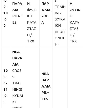
:0
S
ΠΑΡΑ
Η
ΠΑΡ
Η
0-
TRAIN
ΛΙΑ
ΦΥΣΙ
ΑΛΙΑ
ΦΥΣΙΚ
10
ING
PILAT
ΚΗ
YOG
Η
:0
(ΚΥΚΛ
ES
ΚΑΤΑ
A
ΚΑΤΑ
0
ΙΚΗ
ΣΤΑΣ
ΣΤΑΣ
ΠΡΟΠ
Η /
Η /
ΟΝΗΣ
TRX
TRX
Η)
ΝΕΑ
ΠΑΡΑ
ΛΙΑ
10
CROS
ΝΕΑ
:0
S
ΠΑΡ
0-
TRAI
ΑΛΙΑ
11
NING(
PILA
:0
ΚΥΚΛΙ
TES
0
ΚΗ