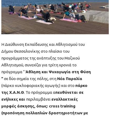
Η Διεύθυνση Εκπαίδευσης και Αθλητισμού του
Δήμου Θεσσαλονίκης στο πλαίσιο του
προγράμματος της ανάπτυξης του Μαζικού
Αθλητισμού, συνεχίζει για τρίτη χρονιά το
πρόγραμμα “
Άθληση και Ψυχαγωγία στη Φύση
”
σε δύο σημεία της πόλης, στη
Νέα Παραλία
(πάρκο κυκλοφοριακής αγωγής) και στο
πάρκο
της Χ.Α.Ν.Θ
. Το πρόγραμμα α
πευθύνεται σε
ενήλικες και
περιλαμβάνει
εναλλακτικές
μορφές άσκησης, όπως:
cross
training
(προπόνηση πολλαπλών δραστηριοτήτων με