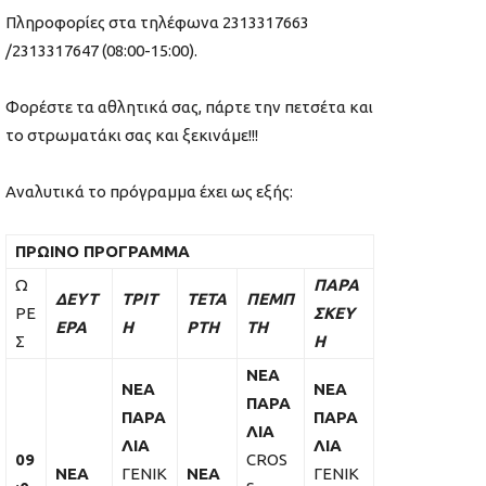
Πληροφορίες στα τηλέφωνα 2313317663
/2313317647 (08:00-15:00).
Φορέστε τα αθλητικά σας, πάρτε την πετσέτα και
το στρωματάκι σας και ξεκινάμε!!!
Αναλυτικά το πρόγραμμα έχει ως εξής:
ΠΡΩΙΝΟ ΠΡΟΓΡΑΜΜΑ
Ω
ΠΑΡΑ
ΔΕΥΤ
ΤΡΙΤ
ΤΕΤΑ
ΠΕΜΠ
ΡΕ
ΣΚΕΥ
ΕΡΑ
Η
ΡΤΗ
ΤΗ
Σ
Η
ΝΕΑ
ΝΕΑ
ΝΕΑ
ΠΑΡΑ
ΠΑΡΑ
ΠΑΡΑ
ΛΙΑ
ΛΙΑ
ΛΙΑ
09
CROS
ΝΕΑ
ΓΕΝΙΚ
ΝΕΑ
ΓΕΝΙΚ