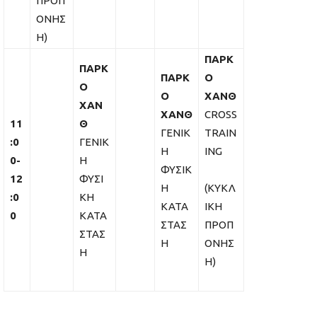
ΠΡΟΠ
ΟΝΗΣ
Η)
ΠΑΡΚ
ΠΑΡΚ
ΠΑΡΚ
Ο
Ο
Ο
ΧΑΝΘ
ΧΑΝ
ΧΑΝΘ
CROSS
11
Θ
ΓΕΝΙΚ
TRAIN
:0
ΓΕΝΙΚ
Η
ING
0-
Η
ΦΥΣΙΚ
12
ΦΥΣΙ
Η
(ΚΥΚΛ
:0
ΚΗ
ΚΑΤΑ
ΙΚΗ
0
ΚΑΤΑ
ΣΤΑΣ
ΠΡΟΠ
ΣΤΑΣ
Η
ΟΝΗΣ
Η
Η)