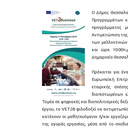
Ο Δήμος Θεσσαλον
Προγραμμάτων κ
προγράμματος μ
Αντιμετώπιση της
των μελλοντικών
και ώρα 10:00π.
Δημαρχείο Θεσσαλ
Πρόκειται για έ
Ευρωπαϊκή Επιτρ
εταιρικής σχέσ
διαπιστωμένων ε
Τομέα σε ψηφιακές και διαπολιτισμικές δε
έργου, το VET2B φιλοδοξεί να αντιμετωπί
κατέχουν οι μαθητευόμενοι ή/και εργαζό
της αγοράς εργασίας, μέσα από το σχεδ