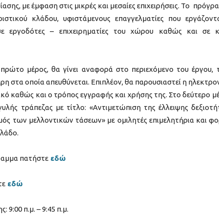
ίασης, με έμφαση στις μικρές και μεσαίες επιχειρήσεις. Το πρόγρ
ιστικού κλάδου, υφιστάμενους επαγγελματίες που εργάζοντ
σε εργοδότες – επιχειρηματίες του χώρου καθώς και σε 
πρώτο μέρος, θα γίνει αναφορά στο περιεχόμενο του έργου, 
ρη στα οποία απευθύνεται. Επιπλέον, θα παρουσιαστεί η ηλεκτρο
ικό καθώς και ο τρόπος εγγραφής και χρήσης της. Στο δεύτερο μ
υλής τράπεζας με τίτλο: «Αντιμετώπιση της έλλειψης δεξιοτ
μός των μελλοντικών τάσεων» με ομιλητές επιμελητήρια και φο
κλάδο.
γραμμα πατήστε
εδώ
τε
εδώ
:00 π.μ. – 9:45 π.μ.