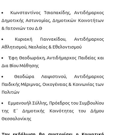
Κωνσταντίνος Τσιαπακίδης, Αντιδήμαρχος
Δημοτικής Αστυνομίας, Δημοτικών Κοινοτήτων
& Γειτονιών του Δ.Θ
Κυριακή Γιαννακίδου, Αντιδήμαρχος
Αθλητισμού, Νεολαίας & Εθελοντισμού
Έφη Θεοδωράκη, Αντιδήμαρχος Παιδείας και
Δια Βίου Μάθησης
Θεοδώρα Λειψιστινού, Αντιδήμαρχος
Παιδικής Μέριμνας, Οικογένειας & Κοινωνίας των
Πολιτών
Εμμανουήλ Σύλλης, Πρόεδρος του Συμβουλίου
της Ε΄ Δημοτικής Κοινότητας του Δήμου
Θεσσαλονίκης
Την εκδήλωση θα συντονίσει η Κοινοτική