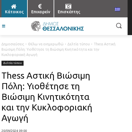
Κάτοικος
Επιχειρείν
Επισκέπτης
Δημοσιεύσεις
Θέλω να ενημερωθώ
Δελτία τύπου
Thess Αστική
Βιώσιμη Πόλη: Υιοθέτησε τη Βιώσιμη Κινητικότητα και την
Κυκλοφοριακή Αγωγή
Δελτία τύπου
Thess Αστική Βιώσιμη
Πόλη: Υιοθέτησε τη
Βιώσιμη Κινητικότητα
και την Κυκλοφοριακή
Αγωγή
20/09/2024 09:00