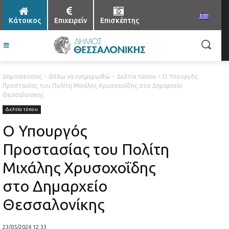
Κάτοικος
Επιχειρείν
Επισκέπτης
Δημοσιεύσεις
Θέλω να ενημερωθώ
Δελτία τύπου
O Υπουργός
Προστασίας του Πολίτη Μιχάλης Χρυσοχοΐδης στο Δημαρχείο
Θεσσαλονίκης
Δελτία τύπου
O Υπουργός
Προστασίας του Πολίτη
Μιχάλης Χρυσοχοΐδης
στο Δημαρχείο
Θεσσαλονίκης
23/05/2024 12:33