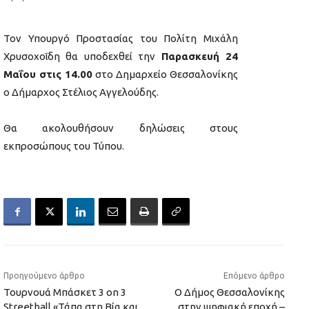
Τον Υπουργό Προστασίας του Πολίτη Μιχάλη
Χρυσοχοΐδη θα υποδεχθεί την
Παρασκευή 24
Μαΐου στις 14.00
στο Δημαρχείο Θεσσαλονίκης
ο Δήμαρχος Στέλιος Αγγελούδης.
Θα ακολουθήσουν δηλώσεις στους
εκπροσώπους του Τύπου.
Προηγούμενο άρθρο
Επόμενο άρθρο
Τουρνουά Μπάσκετ 3 on 3
Ο Δήμος Θεσσαλονίκης
Streetball «Τάπα στη Βία και
στην ψηφιακή εποχή –