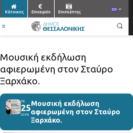
Κάτοικος
Επιχειρείν
Επισκέπτης
Mουσική εκδήλωση
αφιερωμένη στοv Σταύρο
Ξαρχάκο.
ΠΕ
Mουσική εκδήλωση
25
αφιερωμένη στοv Σταύρο
ΙΟΥΝ
Ξαρχάκο.