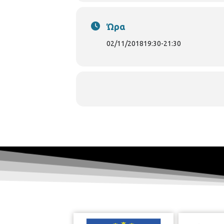
Ώρα
02/11/2018
19:30
-
21:30