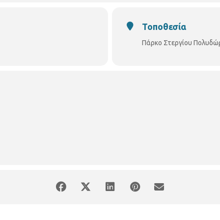
ής (χοροδιδάσκαλος)
ΕΙΣΟΔΟΣ ΕΛΕΥΘΕΡΗ
Τοποθεσία
Πάρκο Στεργίου Πολυδώ