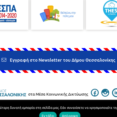
Εγγραφή στο Newsletter του Δήμου Θεσσαλονίκης
στα Μέσα Κοινωνικής Δικτύωσης
ερη δυνατή εμπειρία στη σελίδα μας. Εάν συνεχίσετε να χρησιμοποιείτε τη
Τηλεφωνικός Κατάλογος
Εντάξει
Απόρριψη