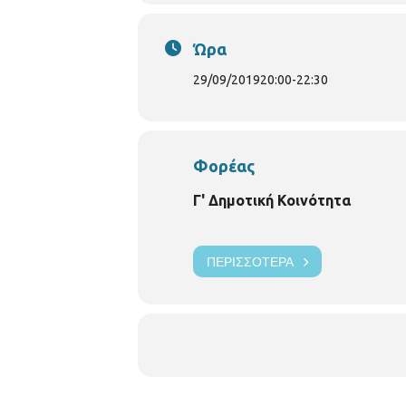
Γενική Επιμέλεια: Περικλής Διαμαντ
Ώρα
29/09/2019
20:00
-
22:30
Φορέας
Γ' Δημοτική Κοινότητα
ΠΕΡΙΣΣΌΤΕΡΑ