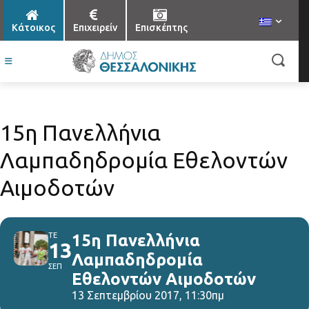
Κάτοικος
Επιχειρείν
Επισκέπτης
15η Πανελλήνια
Λαμπαδηδρομία Εθελοντών
Αιμοδοτών
ΤΕ
15η Πανελλήνια
13
Λαμπαδηδρομία
ΣΕΠ
Εθελοντών Αιμοδοτών
13 Σεπτεμβρίου 2017, 11:30πμ