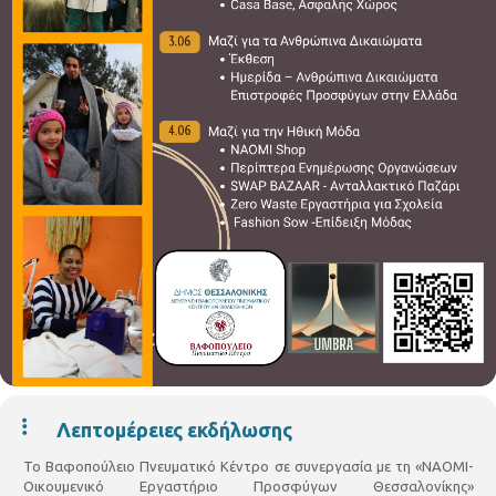
Λεπτομέρειες εκδήλωσης
Το Βαφοπούλειο Πνευματικό Κέντρο σε συνεργασία με τη «ΝΑΟΜΙ-
Οικουμενικό Εργαστήριο Προσφύγων Θεσσαλονίκης»