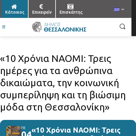
Κάτοικος
Επιχειρείν
Επισκέπτης
«10 Χρόνια NAOMI: Τρεις
ημέρες για τα ανθρώπινα
δικαιώματα, την κοινωνική
συμπερίληψη και τη βιώσιμη
μόδα στη Θεσσαλονίκη»
ΠΕ
«10 Χρόνια NAOMI: Τρεις
04