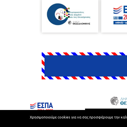
Δήμος Θεσσαλονίκης © 2026
Χρησιμοποιούμε cookies για να σας προσφέρουμε την καλύτ
Όροι Χρήσης
Προστασία Προσωπικών Δεδομένων
Όροι Xρήσης και Eπεξεργασία Προσωπικών