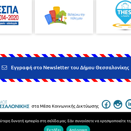
Εγγραφή στο Newsletter του Δήμου Θεσσαλονίκης
στα Μέσα Κοινωνικής Δικτύωσης
ερη δυνατή εμπειρία στη σελίδα μας. Εάν συνεχίσετε να χρησιμοποιείτε τη
Τηλεφωνικός Κατάλογος
Εντάξει
Απόρριψη