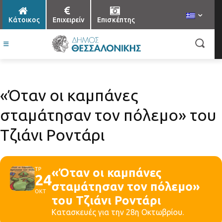
Κάτοικος
Επιχειρείν
Επισκέπτης
«Όταν οι καμπάνες
σταμάτησαν τον πόλεμο» του
Τζιάνι Ροντάρι
ΤΡ
«Όταν οι καμπάνες
24
σταμάτησαν τον πόλεμο»
ΟΚΤ
του Τζιάνι Ροντάρι
Κατασκευές για την 28η Οκτωβρίου.