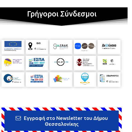
Γρήγοροι Σύνδεσμοι
Εγγραφή στο Newsletter του Δήμου
Θεσσαλονίκης