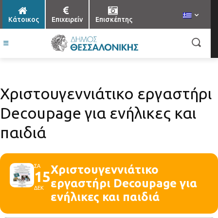
Κάτοικος
Επιχειρείν
Επισκέπτης
Χριστουγεννιάτικο εργαστήρι
Decoupage για ενήλικες και
παιδιά
ΣΑ
Χριστουγεννιάτικο
15
εργαστήρι Decoupage για
ΔΕΚ
ενήλικες και παιδιά