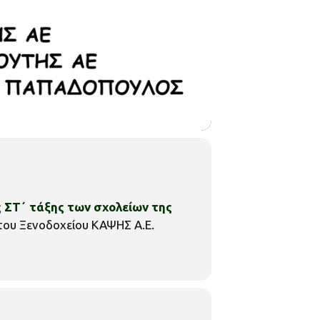
 ΣΤ΄ τάξης των σχολείων της
Ι του Ξενοδοχείου ΚΑΨΗΣ Α.Ε.