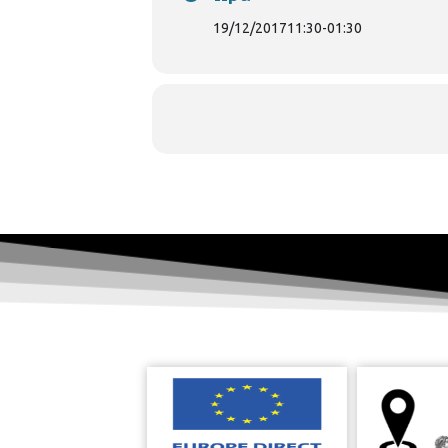
19/12/2017
11:30
-
01:30