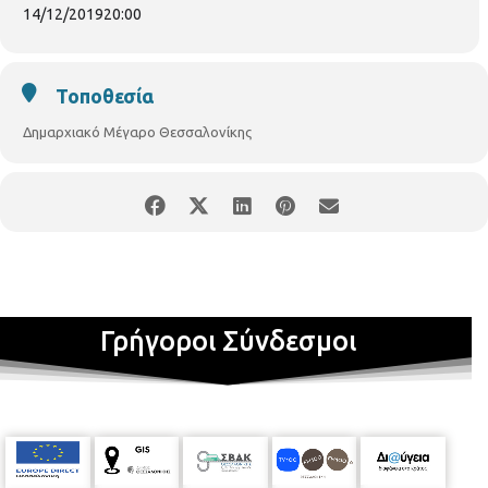
Διευθύνει ο Κλεάνθης Ζαρίμπας
14/12/2019
20:00
ΕΙΣΟΔΟΣ ΕΛΕΥΘΕΡΗ
Τοποθεσία
Δημαρχιακό Μέγαρο Θεσσαλονίκης
Γρήγοροι Σύνδεσμοι