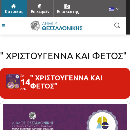
Κάτοικος
Επιχειρείν
Επισκέπτης
" ΧΡΙΣΤΟΥΓΕΝΝΑ ΚΑΙ ΦΕΤΟΣ"
ΣΑ
" ΧΡΙΣΤΟΥΓΕΝΝΑ ΚΑΙ
14
ΦΕΤΟΣ"
ΔΕΚ