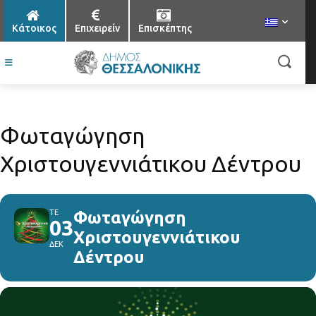
Κάτοικος
Επιχειρείν
Επισκέπτης
Φωταγώγηση
Χριστουγεννιάτικου Δέντρου
ΤΕ
Φωταγώγηση
03
Χριστουγεννιάτικου
ΔΕΚ
Δέντρου