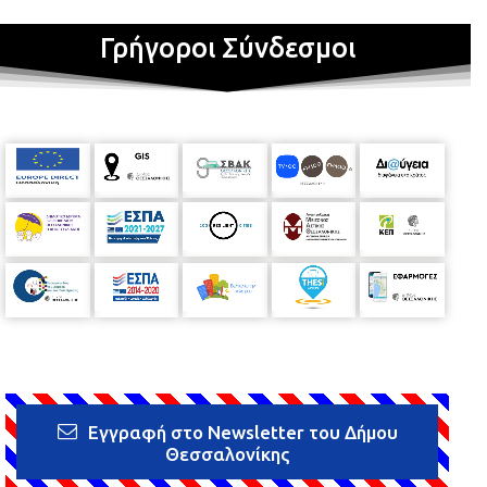
Γρήγοροι Σύνδεσμοι
Εγγραφή στο Newsletter του Δήμου
Θεσσαλονίκης