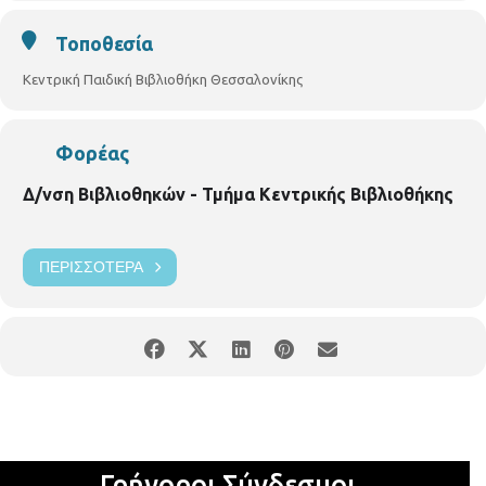
Τοποθεσία
Κεντρική Παιδική Βιβλιοθήκη Θεσσαλονίκης
Φορέας
Δ/νση Βιβλιοθηκών - Τμήμα Κεντρικής Βιβλιοθήκης
ΠΕΡΙΣΣΌΤΕΡΑ
Γρήγοροι Σύνδεσμοι