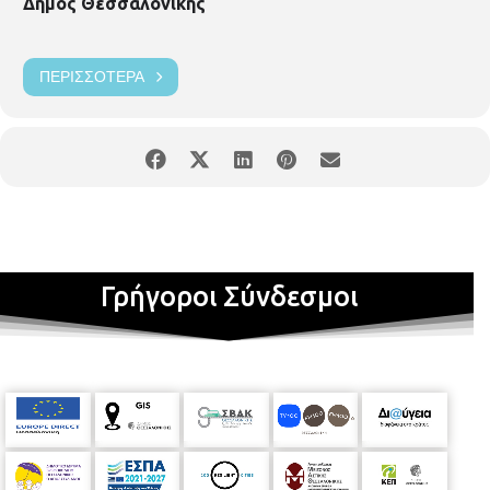
Δήμος Θεσσαλονίκης
ΠΕΡΙΣΣΌΤΕΡΑ
Γρήγοροι Σύνδεσμοι