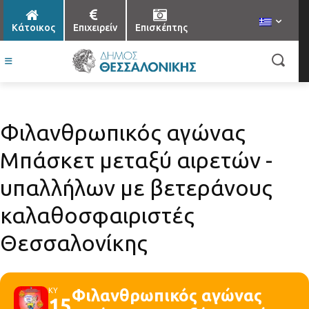
Κάτοικος
Επιχειρείν
Επισκέπτης
Φιλανθρωπικός αγώνας
Μπάσκετ μεταξύ αιρετών -
υπαλλήλων με βετεράνους
καλαθοσφαιριστές
Θεσσαλονίκης
ΚΥ
Φιλανθρωπικός αγώνας
15