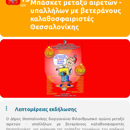
Μπάσκετ μεταξύ αιρετών -
ΔΕΚ
υπαλλήλων με βετεράνους
καλαθοσφαιριστές
Θεσσαλονίκης
Λεπτομέρειες εκδήλωσης
Ο Δήμος Θεσσαλονίκης διοργανώνει Φιλανθρωπικό αγώνα μεταξύ
αιρετών - υπαλλήλων με βετεράνους καλαθοσφαιριστές
Θεσσαλονίκης, για ενίσχυση της τράπεζας τροφίμων του παιδικού