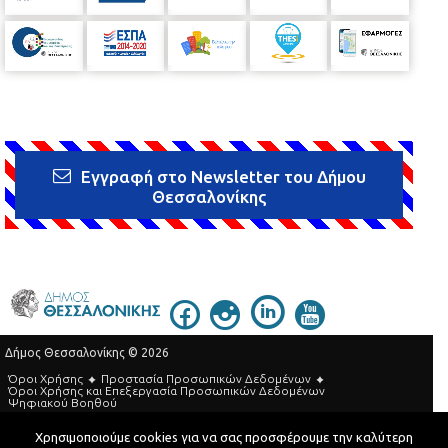
Εγγραφή στο Newsletter του Δήμου
Θεσσαλονίκης
Δήμος Θεσσαλονίκης © 2026
Όροι Χρήσης
Προστασία Προσωπικών Δεδομένων
Όροι Xρήσης και Eπεξεργασία Προσωπικών Δεδομένων
Ψηφιακού Βοηθού
Τηλεφωνικός Κατάλογος
Χρησιμοποιούμε cookies για να σας προσφέρουμε την καλύτερη