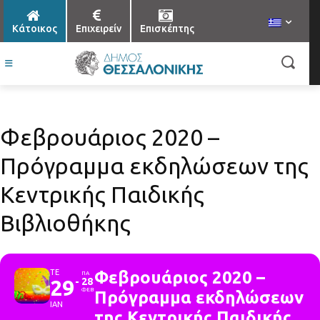
Κάτοικος
Επιχειρείν
Επισκέπτης
Φεβρουάριος 2020 –
Πρόγραμμα εκδηλώσεων της
Κεντρικής Παιδικής
Βιβλιοθήκης
ΤΕ
Φεβρουάριος 2020 –
ΠΑ
29
28
ΦΕΒ
Πρόγραμμα εκδηλώσεων
ΙΑΝ
της Κεντρικής Παιδικής