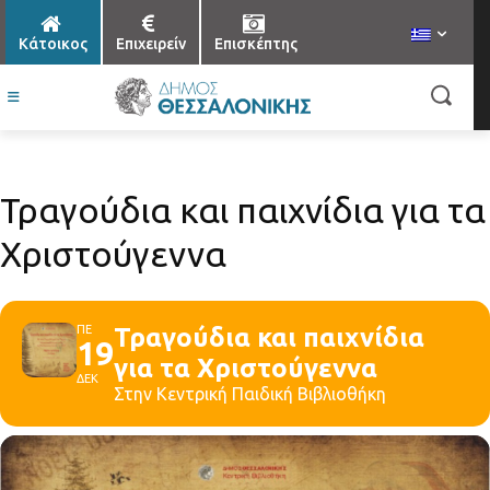
Κάτοικος
Επιχειρείν
Επισκέπτης
Τραγούδια και παιχνίδια για τα
Χριστούγεννα
ΠΕ
Τραγούδια και παιχνίδια
19
για τα Χριστούγεννα
ΔΕΚ
Στην Κεντρική Παιδική Βιβλιοθήκη