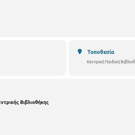
Τοποθεσία
Κεντρική Παιδική Βιβλι
εντρικής Βιβλιοθήκης