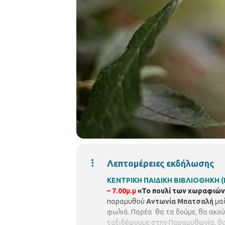
Λεπτομέρειες εκδήλωσης
ΚΕΝΤΡΙΚΗ ΠΑΙΔΙΚΗ ΒΙΒΛΙΟΘΗΚΗ (Εθ
– 7.00μ.μ
«Το πουλί των χωραφιών
παραμυθού
Αντωνία Μπατσαλή
μαζ
φωλιά. Παρέα θα τα δούμε, θα ακού
ταξιδέψουμε στην Παραμυθωνία, θα φ