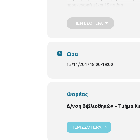
προεγγραφή μέχρι 15 παιδιά.
ΠΕΡΙΣΣΌΤΕΡΑ
Ώρα
15/11/2017
18:00
-
19:00
Φορέας
Δ/νση Βιβλιοθηκών - Τμήμα Κ
ΠΕΡΙΣΣΌΤΕΡΑ