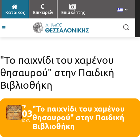
Κάτοικος
Επιχειρείν
Επισκέπτης
"Το παιχνίδι του χαμένου
θησαυρού" στην Παιδική
Βιβλιοθήκη
ΤΡ
"Το παιχνίδι του χαμένου
03
θησαυρού" στην Παιδική
ΙΟΥΛ
Βιβλιοθήκη