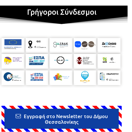
Γρήγοροι Σύνδεσμοι
Εγγραφή στο Newsletter του Δήμου
Θεσσαλονίκης