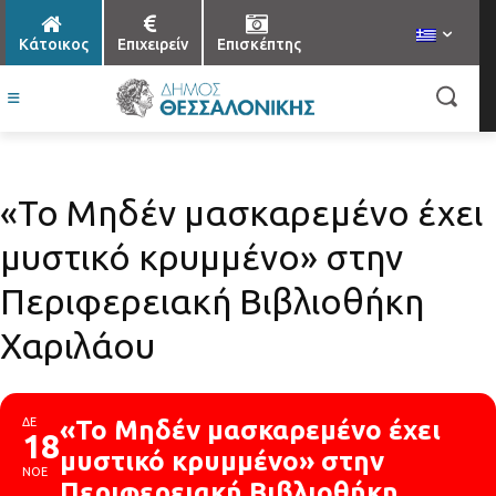
Κάτοικος
Επιχειρείν
Επισκέπτης
«Το Μηδέν μασκαρεμένο έχει
μυστικό κρυμμένο» στην
Περιφερειακή Βιβλιοθήκη
Χαριλάου
ΔΕ
«Το Μηδέν μασκαρεμένο έχει
18
μυστικό κρυμμένο» στην
ΝΟΕ
Περιφερειακή Βιβλιοθήκη