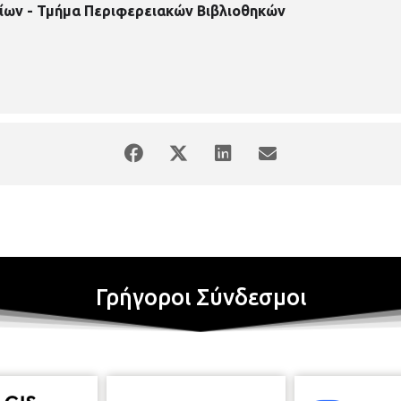
ίων - Τμήμα Περιφερειακών Βιβλιοθηκών
αι ελεύθερη
Γρήγοροι Σύνδεσμοι