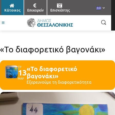
Κάτοικος
Επιχειρείν
Επισκέπτης
«Το διαφορετικό βαγονάκι»
ΤΡ
«Το διαφορετικό
13
βαγονάκι»
ΜΑΡ
Eξερευνούμε τη διαφορετικότητα