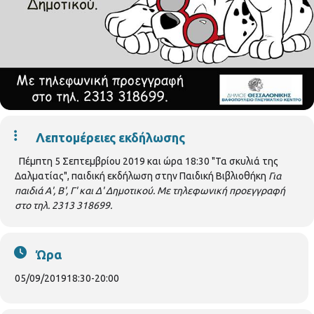
Λεπτομέρειες εκδήλωσης
Πέμπτη 5 Σεπτεμβρίου 2019 και ώρα 18:30 "Τα σκυλιά της
Δαλματίας", παιδική εκδήλωση στην Παιδική Βιβλιοθήκη
Για
παιδιά Α', Β', Γ' και Δ' Δημοτικού.
Με τηλεφωνική προεγγραφή
στο τηλ. 2313 318699.
Ώρα
05/09/2019
18:30
-
20:00