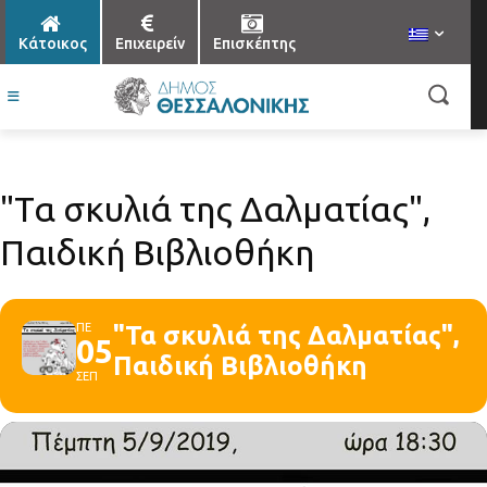
Κάτοικος
Επιχειρείν
Επισκέπτης
"Τα σκυλιά της Δαλματίας",
Παιδική Βιβλιοθήκη
ΠΕ
"Τα σκυλιά της Δαλματίας",
05
Παιδική Βιβλιοθήκη
ΣΕΠ