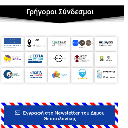
Γρήγοροι Σύνδεσμοι
Εγγραφή στο Newsletter του Δήμου
Θεσσαλονίκης