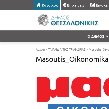
Κάτοικος
Επιχειρείν
Επισκέ
Ο ΔΗΜΟΣ
Αρχική
ΤΑ ΠΑΙΔΙΑ ΤΗΣ ΤΡΙΑΝΔΡΙΑΣ
Masoutis_Oik
Masoutis_Oikonomik