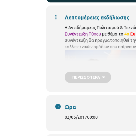
Λεπτομέρειες εκδήλωσης
Η Αντιδήμαρχος Πολιτισμού & Τεχνώ
Συνέντευξη Τύπου
με θέμα το
4ο
Ευ
συνέντευξη θα πραγματοποιηθεί τη
καλλιτεχνικών ομάδων που παίρνουν 
ΠΕΡΙΣΣΌΤΕΡΑ
Ώρα
elephantastico[/caption]
02/05/2017
00:00