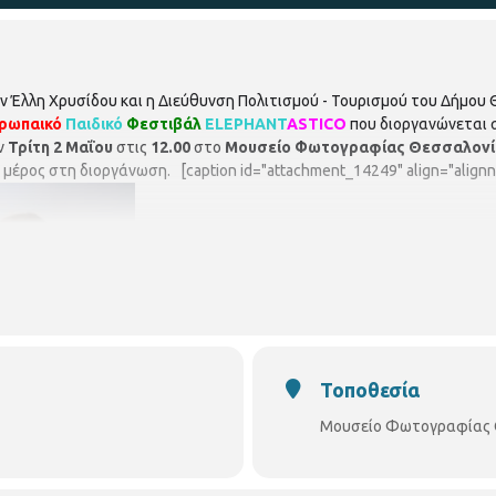
ν Έλλη Χρυσίδου και η Διεύθυνση Πολιτισμού - Τουρισμού του Δήμου
ρωπαικό
Παιδικό
Φεστιβάλ
ELEPHANT
ASTICO
που διοργανώνεται στ
ν
Τρίτη 2 Μαΐου
στις
12.00
στο
Μουσείο Φωτογραφίας Θεσσαλονί
μέρος στη διοργάνωση. [caption id="attachment_14249" align="alignn
Τοποθεσία
Μουσείο Φωτογραφίας 