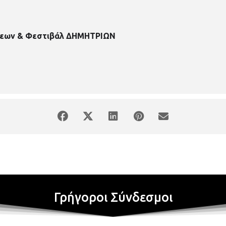
σεων & Φεστιβάλ ΔΗΜΗΤΡΙΩΝ
Γρήγοροι Σύνδεσμοι