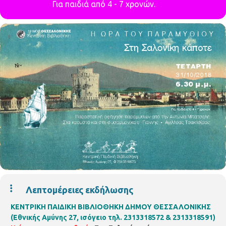
Για παιδιά από 4 - 7 χρονών.
Λεπτομέρειες εκδήλωσης
ΚΕΝΤΡΙΚΗ ΠΑΙΔΙΚΗ ΒΙΒΛΙΟΘΗΚΗ ΔΗΜΟΥ ΘΕΣΣΑΛΟΝΙΚΗΣ
(Εθνικής Αμύνης 27, ισόγειο τηλ. 2313318572 & 2313318591)