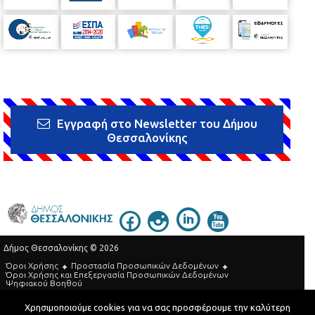
Εγγραφή στο Newsletter του Δήμου
Θεσσαλονίκης
Δήμος Θεσσαλονίκης © 2026
Όροι Χρήσης
Προστασία Προσωπικών Δεδομένων
Όροι Xρήσης και Eπεξεργασία Προσωπικών Δεδομένων
Ψηφιακού Βοηθού
Τηλεφωνικός Κατάλογος
Χρησιμοποιούμε cookies για να σας προσφέρουμε την καλύτερη