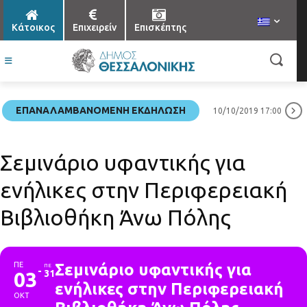
Κάτοικος
Επιχειρείν
Επισκέπτης
ΕΠΑΝΑΛΑΜΒΑΝΌΜΕΝΗ ΕΚΔΉΛΩΣΗ
10/10/2019 17:00
Σεμινάριο υφαντικής για
ενήλικες στην Περιφερειακή
Βιβλιοθήκη Άνω Πόλης
ΠΕ
Σεμινάριο υφαντικής για
ΠΕ
03
31
ενήλικες στην Περιφερειακή
ΟΚΤ