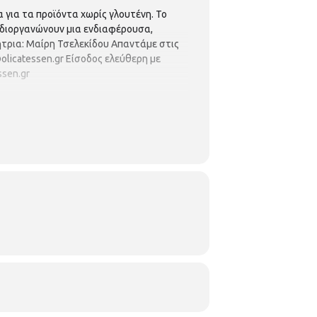
 για τα προϊόντα χωρίς γλουτένη. Το
συνδιοργανώνουν μια ενδιαφέρουσα,
ήτρια: Μαίρη Τσελεκίδου Απαντάμε στις
olicatessen.gr Είσοδος ελεύθερη με
ssen.gr