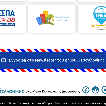
Εγγραφή στο Newsletter του Δήμου Θεσσαλονίκης
στα Μέσα Κοινωνικής Δικτύωσης
ερη δυνατή εμπειρία στη σελίδα μας. Εάν συνεχίσετε να χρησιμοποιείτε τη
Τηλεφωνικός Κατάλογος