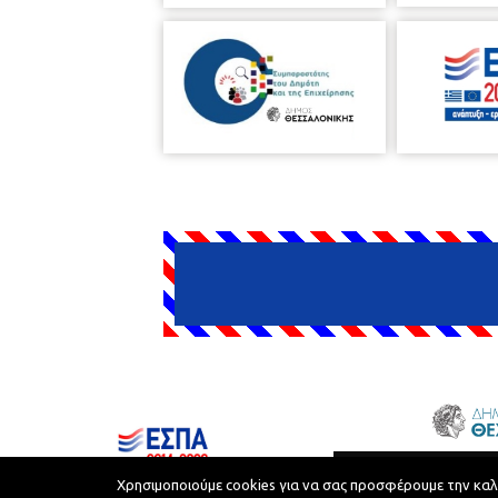
Δήμος Θεσσαλονίκης © 2026
Χρησιμοποιούμε cookies για να σας προσφέρουμε την καλύτ
Όροι Χρήσης