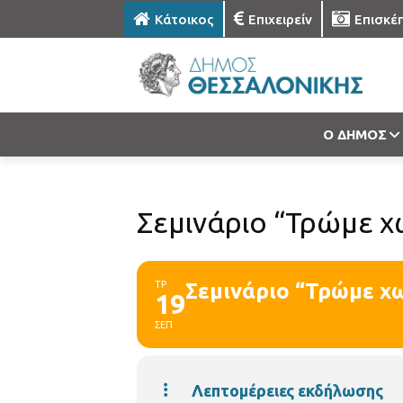
Κάτοικος
Επιχειρείν
Επισκέ
Ο ΔΗΜΟΣ
Σεμινάριο “Τρώμε χω
ΤΡ
Σεμινάριο “Τρώμε χω
19
ΣΕΠ
Λεπτομέρειες εκδήλωσης