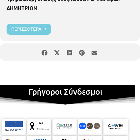
ΔΗΜΗΤΡΙΩΝ
ΠΕΡΙΣΣΌΤΕΡΑ
Γρήγοροι Σύνδεσμοι