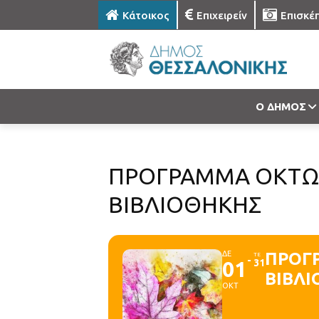
Κάτοικος
Επιχειρείν
Επισκέ
Ο ΔΗΜΟΣ
ΠΡΟΓΡΑΜΜΑ ΟΚΤΩΒΡ
ΒΙΒΛΙΟΘΗΚΗΣ
ΔΕ
ΠΡΟΓΡ
ΤΕ
01
31
ΒΙΒΛ
ΟΚΤ