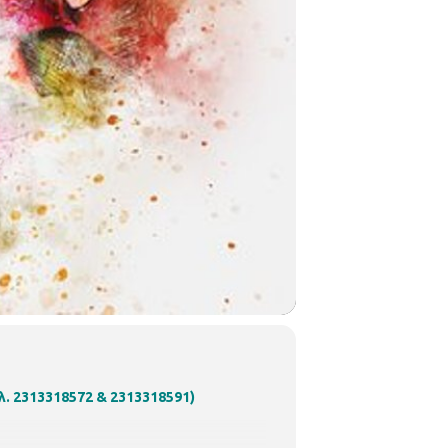
ηλ. 2313318572 & 2313318591)