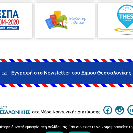
Εγγραφή στο Newsletter του Δήμου Θεσσαλονίκης
στα Μέσα Κοινωνικής Δικτύωσης
ερη δυνατή εμπειρία στη σελίδα μας. Εάν συνεχίσετε να χρησιμοποιείτε τη
Τηλεφωνικός Κατάλογος