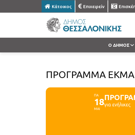
Κάτοικος
Επιχειρείν
Επισκέ
Ο ΔΗΜΟΣ
ΠΡΟΓΡΑΜΜΑ ΕΚΜΑ
ΠΑ
ΠΡΟΓΡΑ
18
για ενήλικες
ΜΑΙ