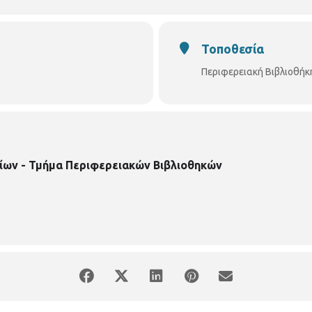
Τοποθεσία
Περιφερειακή Βιβλιοθή
ίων - Τμήμα Περιφερειακών Βιβλιοθηκών