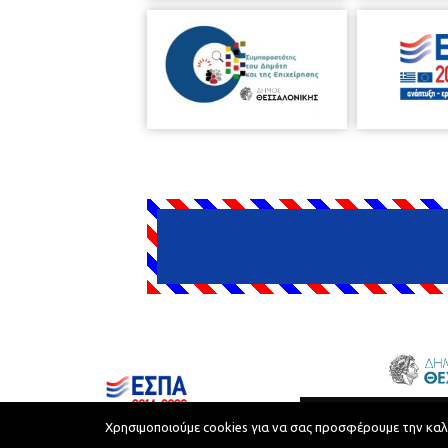
Δήμος Θεσσαλονίκης © 2026
Χρησιμοποιούμε cookies για να σας προσφέρουμε την καλύτ
Όροι Χρήσης
Προστασία Προσωπικών Δεδομένων