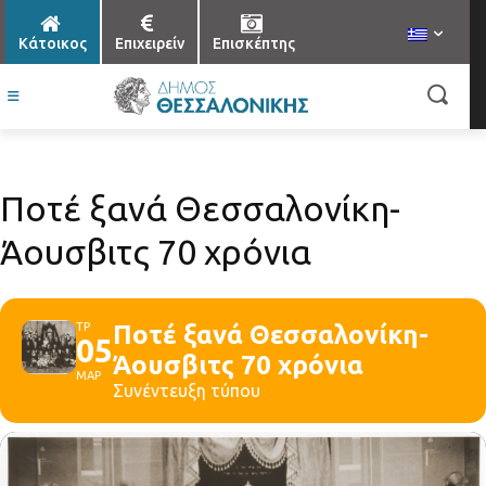
Κάτοικος
Επιχειρείν
Επισκέπτης
Ποτέ ξανά Θεσσαλονίκη-
Άουσβιτς 70 χρόνια
ΤΡ
Ποτέ ξανά Θεσσαλονίκη-
05
Άουσβιτς 70 χρόνια
ΜΑΡ
Συνέντευξη τύπου