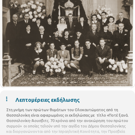
Λεπτομέρειες εκδήλωσης
Στη μνήμη των πρώτων θυμάτων του Ολοκαυτώματος από τη
Θεσσαλονίκη είναι αφιερωμένες οι εκδηλώσεις με τίτλο «Ποτέ ξανά.
Θεσσαλονίκη-Άουσβιτς. 70 χρόνια από την αναχώρηση του πρώτου
συρμού» οι οποίες τελούν υπό την αιγίδα του Δήμου Θεσσαλονίκης
και διοργανώνονται από την Ισραηλιτική Κοινότητα, την Πρεσβεία