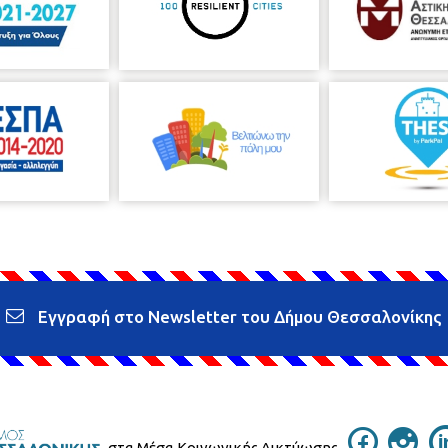
Εγγραφή στο Newsletter του Δήμου Θεσσαλονίκης
στα Μέσα Κοινωνικής Δικτύωσης