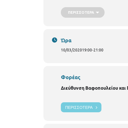
το 1922, στις νέες τους πατρίδε
ΠΕΡΙΣΣΌΤΕΡΑ
Ώρα
10/03/2020
19:00
-
21:00
Φορέας
Διεύθυνση Βαφοπουλείου και 
ΠΕΡΙΣΣΌΤΕΡΑ