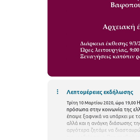
Λεπτομέρειες εκδήλωσης
Η
Τρίτη 10 Μαρτίου 2020, ώρα 19,00
πρόσωπα στην κοινωνία της ελλη
έπαψε ξαφνικά να υπάρχει με 
αλλά και η ανάγκη διάσωσης τ
αργότερα ζητάμε να διασταυρώσ
τις καρδιές τους. Προσπαθούμε