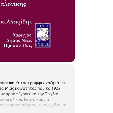
ασιατική Καταστροφή» αναζητά τα
ας. Μιας κοινότητας που το 1922
των προσφύγων από την Τρίγλια –
ικού υλικού.
Εκατό χρόνια
και να προσπαθήσουμε να αγγίξουμε
ήσουν τον εφιάλτη της προσφυγιάς