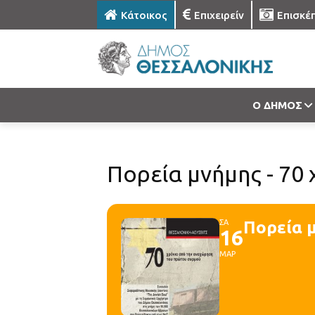
Κάτοικος
Επιχειρείν
Επισκέ
Ο ΔΗΜΟΣ
Πορεία μνήμης - 70
ΣΑ
Πορεία 
16
ΜΑΡ