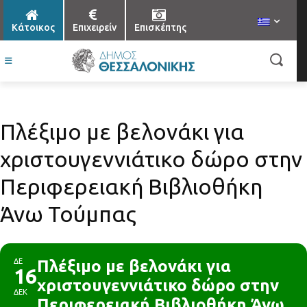
Κάτοικος
Επιχειρείν
Επισκέπτης
Πλέξιμο με βελονάκι για
χριστουγεννιάτικο δώρο στην
Περιφερειακή Βιβλιοθήκη
Άνω Τούμπας
ΔΕ
Πλέξιμο με βελονάκι για
16
χριστουγεννιάτικο δώρο στην
ΔΕΚ
Περιφερειακή Βιβλιοθήκη Άνω