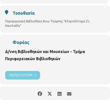
Τούμπας, Γρ. Λαμπράκη 187, τηλ.2310950370
Τοποθεσία
Περιφερειακή Βιβλιοθήκη Άνω Τούμπας "Κληροδότημα Στ.
Νικολαίδη"
Φορέας
Δ/νση Βιβλιοθηκών και Μουσείων - Τμήμα
Περιφερειακών Βιβλιοθηκών
ΠΕΡΙΣΣΌΤΕΡΑ