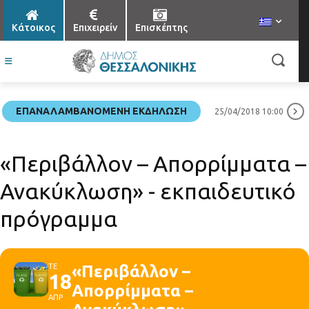
Κάτοικος
Επιχειρείν
Επισκέπτης
ΕΠΑΝΑΛΑΜΒΑΝΌΜΕΝΗ ΕΚΔΉΛΩΣΗ
25/04/2018 10:00
«Περιβάλλον – Απορρίμματα –
Ανακύκλωση» - εκπαιδευτικό
πρόγραμμα
ΤΕ
«Περιβάλλον –
18
Απορρίμματα –
ΑΠΡ