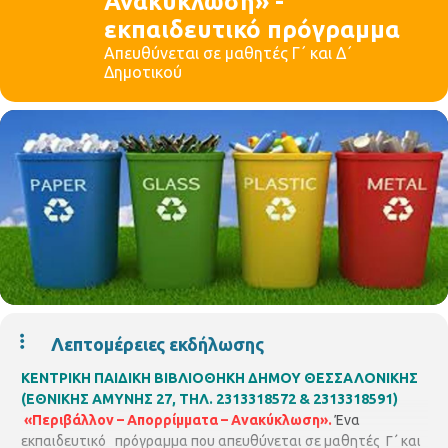
Ανακύκλωση» -
εκπαιδευτικό πρόγραμμα
Απευθύνεται σε μαθητές Γ΄ και Δ΄
Δημοτικού
Λεπτομέρειες εκδήλωσης
ΚΕΝΤΡΙΚΗ ΠΑΙΔΙΚΗ ΒΙΒΛΙΟΘΗΚΗ ΔΗΜΟΥ ΘΕΣΣΑΛΟΝΙΚΗΣ
(ΕΘΝΙΚΗΣ ΑΜΥΝΗΣ 27, ΤΗΛ. 2313318572 & 2313318591)
«Περιβάλλον – Απορρίμματα – Ανακύκλωση».
Ένα
εκπαιδευτικό πρόγραμμα που απευθύνεται σε μαθητές Γ΄ και