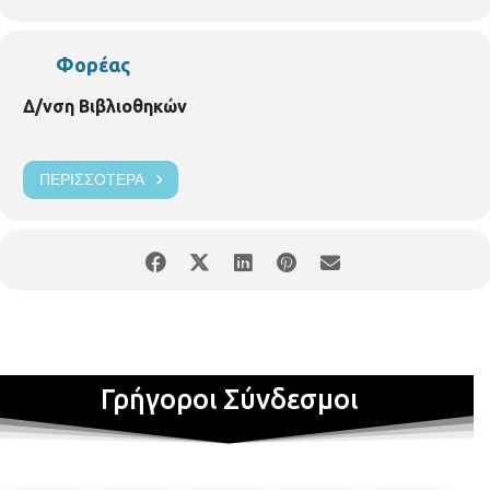
Φορέας
Δ/νση Βιβλιοθηκών
ΠΕΡΙΣΣΌΤΕΡΑ
Γρήγοροι Σύνδεσμοι