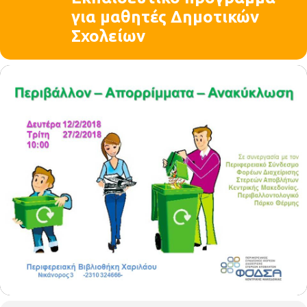
για μαθητές Δημοτικών
Σχολείων