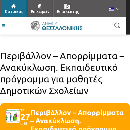
Κάτοικος
Επιχειρείν
Επισκέπτης
Περιβάλλον – Απορρίμματα –
Ανακύκλωση. Εκπαιδευτικό
πρόγραμμα για μαθητές
Δημοτικών Σχολείων
ΤΡ
Περιβάλλον – Απορρίμματα
27
– Ανακύκλωση.
ΦΕΒ
Εκπαιδευτικό πρόγραμμα