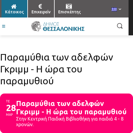
Κάτοικος
Επιχειρείν
Επισκέπτης
Παραμύθια των αδελφών
Γκριμμ - Η ώρα του
παραμυθιού
ΤΕ
Παραμύθια των αδελφών
28
Γκριμμ - Η ώρα του παραμυθιού
ΜΑΡ
Στην Κεντρική Παιδική Βιβλιοθήκη για παιδιά 4 - 8
χρονών.