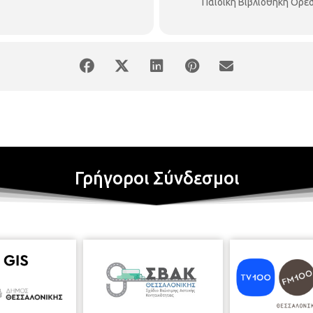
Παιδική Βιβλιοθήκη Ορέ
Γρήγοροι Σύνδεσμοι