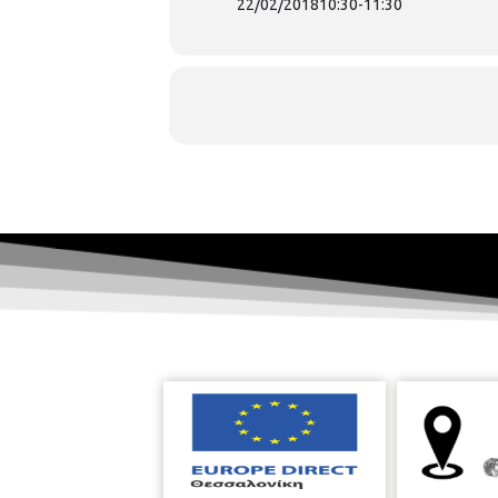
22/02/2018
10:30
-
11:30