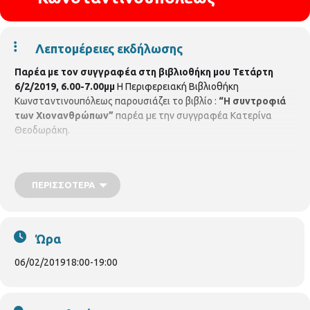
Λεπτομέρειες εκδήλωσης
Παρέα με τον συγγραφέα στη βιβλιοθήκη μου
Τετάρτη
6/2/2019, 6.00-7.00μμ
Η Περιφερειακή Βιβλιοθήκη
Κωνσταντινουπόλεως παρουσιάζει το βιβλίο :
“Η συντροφιά
των Χιονανθρώπων”
παρέα με την συγγραφέα Κατερίνα
Θεοδωράκη.
ΠΕΡΙΣΣΌΤΕΡΑ
Ώρα
06/02/2019
18:00
-
19:00