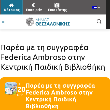
Κάτοικος
Επιχειρείν
Επισκέπτης
Παρέα με τη συγγραφέα
Federica Ambroso στην
Κεντρική Παιδική Βιβλιοθήκη
ΤΕ
Παρέα με τη συγγραφέα
20
Federica Ambroso στην
ΜΑΡ
Κεντρική Παιδική
Βιβλιοθήκη