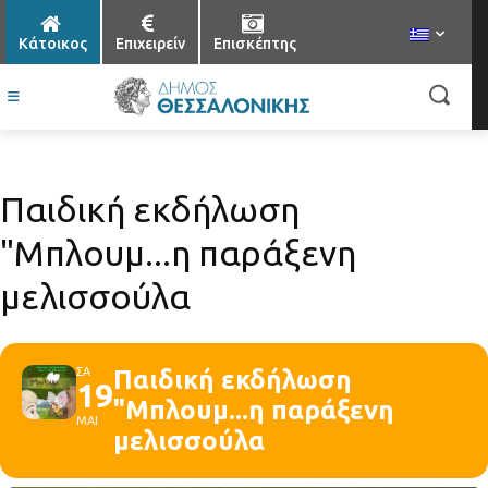
Κάτοικος
Επιχειρείν
Επισκέπτης
Παιδική εκδήλωση
"Μπλουμ...η παράξενη
μελισσούλα
ΣΑ
Παιδική εκδήλωση
19
"Μπλουμ...η παράξενη
ΜΑΙ
μελισσούλα