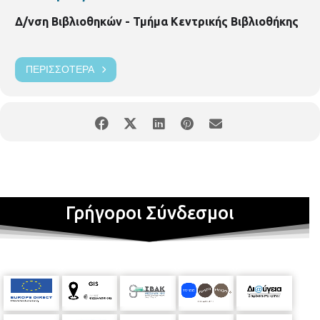
Δ/νση Βιβλιοθηκών - Τμήμα Κεντρικής Βιβλιοθήκης
ΠΕΡΙΣΣΌΤΕΡΑ
Γρήγοροι Σύνδεσμοι