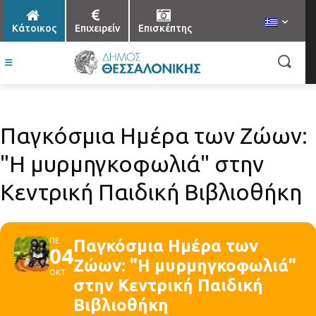
Κάτοικος
Επιχειρείν
Επισκέπτης
Παγκόσμια Ημέρα των Ζώων:
"Η μυρμηγκοφωλιά" στην
Κεντρική Παιδική Βιβλιοθήκη
ΠΕ
Παγκόσμια Ημέρα των
04
Ζώων: "Η μυρμηγκοφωλιά"
ΟΚΤ
στην Κεντρική Παιδική
Βιβλιοθήκη