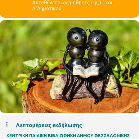
Aπευθύνεται σε μαθητές της Γ΄ και
Δ΄Δημοτικού .
Λεπτομέρειες εκδήλωσης
ΚΕΝΤΡΙΚΗ ΠΑΙΔΙΚΗ ΒΙΒΛΙΟΘΗΚΗ ΔΗΜΟΥ ΘΕΣΣΑΛΟΝΙΚΗΣ