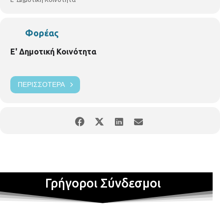
2. ΟΑΣΘ
3. Εκδοτικός οίκος FYLATOS PUBLISHING
Η είσοδος θα είναι ελεύθερη.
Φορέας
Ε' Δημοτική Κοινότητα
ΠΕΡΙΣΣΌΤΕΡΑ
Γρήγοροι Σύνδεσμοι