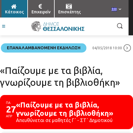
Κάτοικος
Επιχειρείν
Επισκέπτης
ΕΠΑΝΑΛΑΜΒΑΝΌΜΕΝΗ ΕΚΔΉΛΩΣΗ
04/05/2018 10:00
«Παίζουμε με τα βιβλία,
γνωρίζουμε τη βιβλιοθήκη»
ΠΑ
«Παίζουμε με τα βιβλία,
27
γνωρίζουμε τη βιβλιοθήκη»
ΑΠΡ
Απευθύνεται σε μαθητές Γ΄ - ΣΤ΄ Δημοτικού