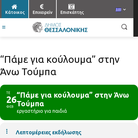
Κάτοικος
Επιχειρείν
Επισκέπτης
“Πάμε για κούλουμα” στην
Άνω Τούμπα
ΤΕ
“Πάμε για κούλουμα” στην Άνω
26
Τούμπα
ΦΕΒ
εργαστήριο για παιδιά
Λεπτομέρειες εκδήλωσης