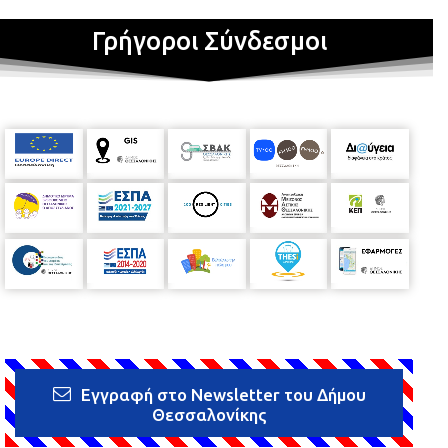
Γρήγοροι Σύνδεσμοι
Εγγραφή στο Newsletter του Δήμου
Θεσσαλονίκης