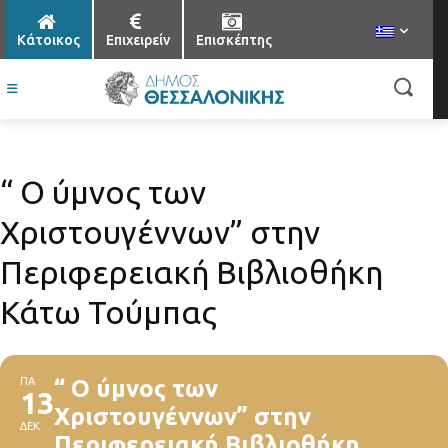
Κάτοικος
Επιχειρείν
Επισκέπτης
“ Ο ύμνος των
Χριστουγέννων” στην
Περιφερειακή Βιβλιοθήκη
Κάτω Τούμπας
ΠΑ
“ Ο ύμνος των
13
Χριστουγέννων” στην
ΔΕΚ
Περιφερειακή Βιβλιοθήκη